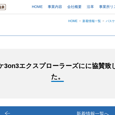
HOME
事業内容
会社概要
沿革
事業所リ
HOME
新着情報一覧
バスケ
ケ3on3エクスプローラーズにに協賛致
た。
新着情報一覧へ