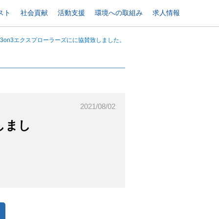
スト
社会貢献
活動支援
環境への取組み
求人情報
3on3エクスプローラーズにに協賛致しました。
2021/08/02
しまし