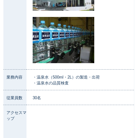
業務内容
・温泉水（500ml・2L）の製造・出荷
・温泉水の品質検査
従業員数
30名
アクセスマ
ップ