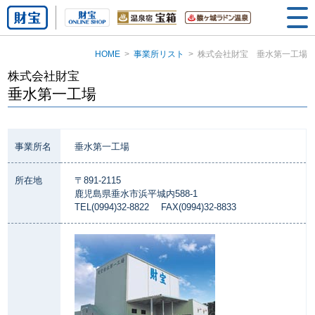
HOME
事業所リスト
株式会社財宝 垂水第一工場
株式会社財宝
垂水第一工場
事業所名
垂水第一工場
所在地
〒891-2115
鹿児島県垂水市浜平城内588-1
TEL(0994)32-8822 FAX(0994)32-8833