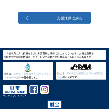
支援活動に戻る
ニ十歳未満の方の飲酒ならびに飲酒運転は法律で禁止されています。お酒は適量を。
妊娠中や授乳期の飲酒は、胎児・乳児の発育に悪影響を与えるおそれがあります。
当社は、
JDMA(公益社団法人日本通信販売
当社は、
MWAJ(一般社団法人 日本ミネラル
協会)
の正会員です。
ウォーター協会)
の正会員です。
オンラインショップへ